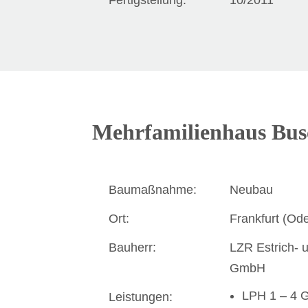
Mehrfamilienhaus Bu
Baumaßnahme:
Neubau
Ort:
Frankfurt (Ode
Bauherr:
LZR Estrich- 
GmbH
LPH 1 – 4 
Leistungen: