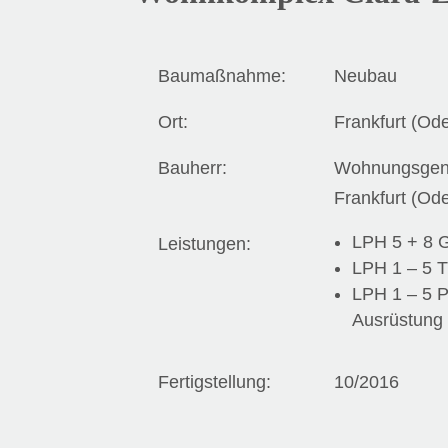
Baumaßnahme:
Neubau
Ort:
Frankfurt (Ode
Bauherr:
Wohnungsgen
Frankfurt (Od
LPH 5 + 8 
Leistungen:
LPH 1 – 5 
LPH 1 – 5 
Ausrüstung
Fertigstellung:
10/2016