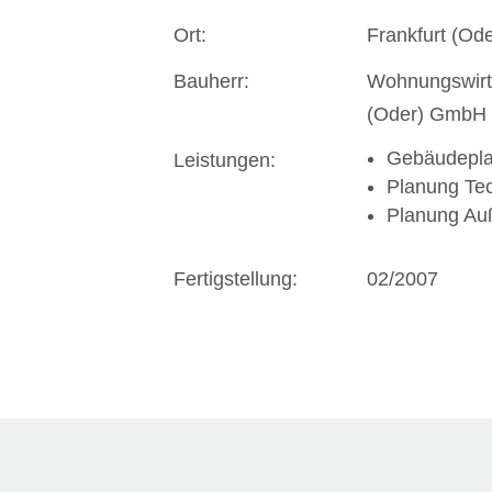
Ort:
Frankfurt (Ode
Bauherr:
Wohnungswirts
(Oder) GmbH
Gebäudepl
Leistungen:
Planung Te
Planung Auß
Fertigstellung:
02/2007