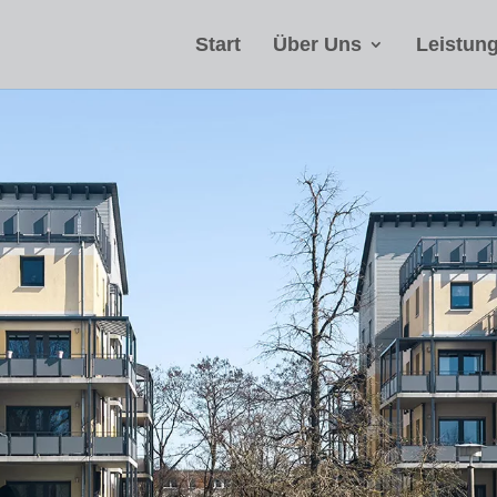
Start
Über Uns
Leistun