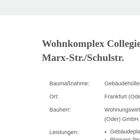
Wohnkomplex Collegien
Marx-Str./Schulstr.
Baumaßnahme:
Gebäudehülle
Ort:
Frankfurt (Ode
Bauherr:
Wohnungswirts
(Oder) GmbH
Gebäudepl
Leistungen:
Planung Te